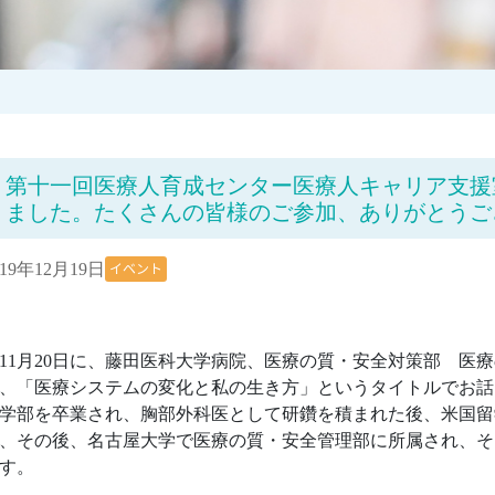
第十一回医療人育成センター医療人キャリア支援
ました。たくさんの皆様のご参加、ありがとうご
イベント
019年12月19日
1月20日に、藤田医科大学病院、医療の質・安全対策部 医
、「医療システムの変化と私の生き方」というタイトルでお話
学部を卒業され、胸部外科医として研鑽を積まれた後、米国留
、その後、名古屋大学で医療の質・安全管理部に所属され、そ
す。