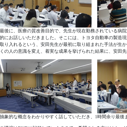
後に、医療の質改善目的で、先生が現在勤務されている病院
的にお話しいただきました。そこには、トヨタ自動車の製造現
取り入れるという、安田先生が最初に取り組まれた手法が生か
くの人の意識を変え、着実な成果を挙げられた結果に、安田先
象的な概念をわかりやすく話していただき、1時間余り最後