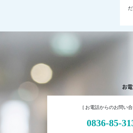
ご
だ
お電
[ お電話からのお問い合
0836-85-31