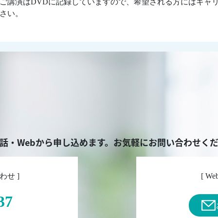
講演はDVDに記録していますので、希望される方にはキャ
さい。
話・Webから申し込めます。お気軽にお問い合わせく
わせ ]
[ 
37