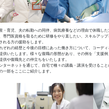
産・育児、夫の転勤への同伴、病気療養などの理由で休職した
、専門医資格を取るために研修をやり直したい、スキルアップ
される方の援助をします。
れぞれの経歴と今後の目標にあった働き方について、コーディ
提供いたします。様々な復職の形態があり、その例を「支援例
提供や復職先との仲立ちをいたします。
ンターネットを通じて、自宅で種々の講義・講演を受けることの
の一部をここにご紹介します。